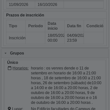
Data inicio
Data fin
Nome
11/09/2026
16/10/2026
Prazos de inscrición
Data
Tipo
Período
Data fin
Condicións
inicio
18/05/2026
04/09/2026
Inscrición
00:00
23:59
Grupos
Único
Horarios:
horario : os venres dende o 11 de
setembro en horario de 16:00 a 21:00
horas , 18 de setembro de 16:00 a 21:00
horas, 26 de setembro (sábado) de10:00
a 14:00 e de 16:00 a 20:00 horas, 2 de
outubro de 16:00 a 20:00 horas, 9 de
outubro de 16:00 a 20:00 horas e o 16
de outubro de 16:00 a 20:00 horas .
Lugar:
No Edificio facultades do Campus de