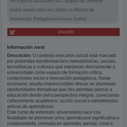
No Edificio facultades do Campus de Ourense
(unha sesión será en Lobios na Mostra de
Innovación Pedagóxica Innova Xurés)
Inscribir
Información xeral
Descrición
: O contexto educativo actual está marcado
por profundas transformacións metodolóxicas, sociais,
tecnolóxicas e culturais que interpelan directamente á
universidade como espazo de formación crítica,
compromiso social e innovación pedagóxica. Neste
escenario, resulta imprescindible ofrecer ao alumnado
oportunidades formativas que lles permitan pensar a
educación desde unha perspectiva integral, conectando
coñecemento académico, acción social e metodoloxías
activas de aprendizaxe.
Este curso de extensión universitaria nace coa
finalidade de promover unha aprendizaxe significativa e
comprometida, centrada en aprender, pensar, crear e