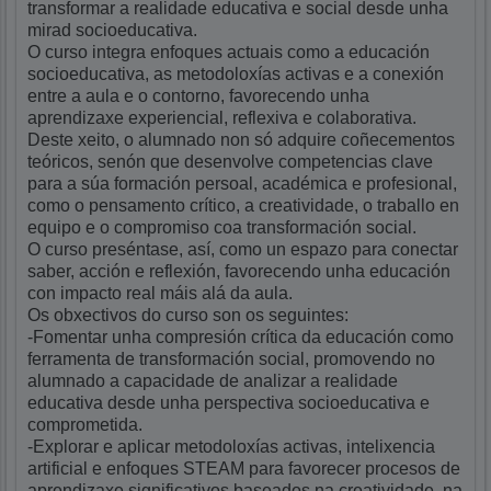
transformar a realidade educativa e social desde unha
mirad socioeducativa.
O curso integra enfoques actuais como a educación
socioeducativa, as metodoloxías activas e a conexión
entre a aula e o contorno, favorecendo unha
aprendizaxe experiencial, reflexiva e colaborativa.
Deste xeito, o alumnado non só adquire coñecementos
teóricos, senón que desenvolve competencias clave
para a súa formación persoal, académica e profesional,
como o pensamento crítico, a creatividade, o traballo en
equipo e o compromiso coa transformación social.
O curso preséntase, así, como un espazo para conectar
saber, acción e reflexión, favorecendo unha educación
con impacto real máis alá da aula.
Os obxectivos do curso son os seguintes:
-Fomentar unha compresión crítica da educación como
ferramenta de transformación social, promovendo no
alumnado a capacidade de analizar a realidade
educativa desde unha perspectiva socioeducativa e
comprometida.
-Explorar e aplicar metodoloxías activas, intelixencia
artificial e enfoques STEAM para favorecer procesos de
aprendizaxe significativos baseados na creatividade, na