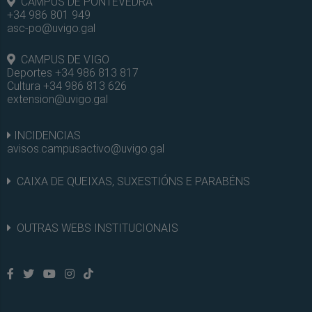
CAMPUS DE PONTEVEDRA
+34 986 801 949
asc-po@uvigo.gal
CAMPUS DE VIGO
Deportes +34 986 813 817
Cultura +34 986 813 626
extension@uvigo.gal
INCIDENCIAS
avisos.campusactivo@uvigo.gal
CAIXA DE QUEIXAS, SUXESTIÓNS E PARABÉNS
OUTRAS WEBS INSTITUCIONAIS