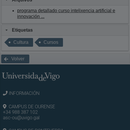
programa detallado curso intelixencia artificial e
innovación ...
Etiquetas
Cultura
Cursos
Volver
INFORMACIÓN
CAMPUS DE OURENSE
+34 988 387 102
asc-ou@uvigo.gal