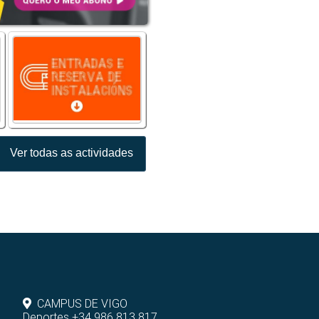
Ver todas as actividades
CAMPUS DE VIGO
Deportes +34 986 813 817