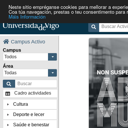
Neste sitio empréganse cookies para mellorar a experie
Coa túa navegación, prestas o teu consentimento para rec
Máis Información
Campus Activo
Campus
Todos
Área
Todas
Cadro actividades
Cultura
Deporte e lecer
Saúde e benestar