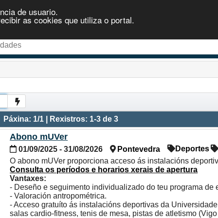
ncia de usuario.
ibir as cookies que utiliza o portal.
Páxina: 1/1 | Rexistros: 1-3 de 3
Abono mUVer
Deportes
01/09/2025 - 31/08/2026
Pontevedra
O abono mUVer proporciona acceso ás instalacións deportiv
Consulta os períodos e horarios xerais de apertura
Vantaxes:
- Deseño e seguimento individualizado do teu programa de exe
- Valoración antropométrica.
- Acceso gratuíto ás instalacións deportivas da Universidade
salas cardio-fitness, tenis de mesa, pistas de atletismo (Vig