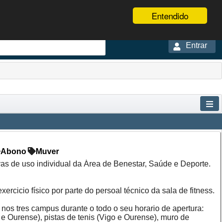
Entendido
Entrar
Abono
Muver
as de uso individual da Área de Benestar, Saúde e Deporte.
rcicio físico por parte do persoal técnico da sala de fitness.
 nos tres campus durante o todo o seu horario de apertura:
o e Ourense), pistas de tenis (Vigo e Ourense), muro de