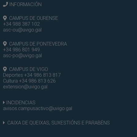
INFORMACIÓN
CAMPUS DE OURENSE
+34 988 387 102
asc-ou@uvigo.gal
CAMPUS DE PONTEVEDRA
+34 986 801 949
asc-po@uvigo.gal
CAMPUS DE VIGO
Deportes +34 986 813 817
Cultura +34 986 813 626
extension@uvigo.gal
INCIDENCIAS
avisos.campusactivo@uvigo.gal
CAIXA DE QUEIXAS, SUXESTIÓNS E PARABÉNS