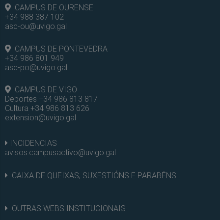
CAMPUS DE OURENSE
+34 988 387 102
asc-ou@uvigo.gal
CAMPUS DE PONTEVEDRA
+34 986 801 949
asc-po@uvigo.gal
CAMPUS DE VIGO
Deportes +34 986 813 817
Cultura +34 986 813 626
extension@uvigo.gal
INCIDENCIAS
avisos.campusactivo@uvigo.gal
CAIXA DE QUEIXAS, SUXESTIÓNS E PARABÉNS
OUTRAS WEBS INSTITUCIONAIS