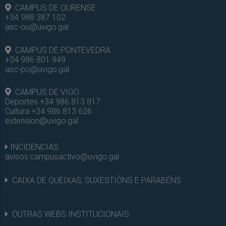
CAMPUS DE OURENSE
+34 988 387 102
asc-ou@uvigo.gal
CAMPUS DE PONTEVEDRA
+34 986 801 949
asc-po@uvigo.gal
CAMPUS DE VIGO
Deportes +34 986 813 817
Cultura +34 986 813 626
extension@uvigo.gal
INCIDENCIAS
avisos.campusactivo@uvigo.gal
CAIXA DE QUEIXAS, SUXESTIÓNS E PARABÉNS
OUTRAS WEBS INSTITUCIONAIS